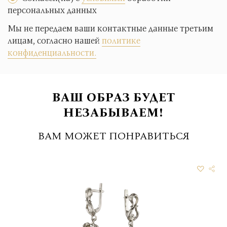
персональных данных
Мы не передаем ваши контактные данные третьим
лицам, согласно нашей
политике
конфиденциальности.
ВАШ ОБРАЗ БУДЕТ
НЕЗАБЫВАЕМ!
ВАМ МОЖЕТ ПОНРАВИТЬСЯ