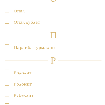
Опал
Опал дублет
П
Параиба турмалин
Р
Родолит
Родонит
Рубеллит