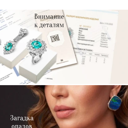
Внимание
к деталям
Загадка
опалов