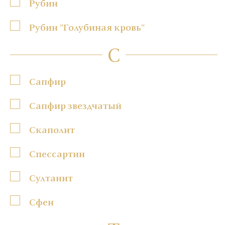
Рубин
Рубин "Голубиная кровь"
С
Сапфир
Сапфир звездчатый
Скаполит
Спессартин
Султанит
Сфен