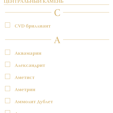
ЦЕНТРАЛЬНЫЙ КАМЕНЬ
C
CVD бриллиант
А
Аквамарин
Александрит
Аметист
Аметрин
Аммолит Дублет