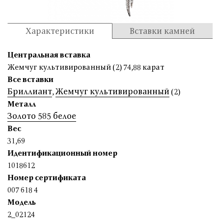
Характеристики
Вставки камней
Центральная вставка
Жемчуг культивированный (2) 74,88 карат
Все вставки
Бриллиант
Жемчуг культивированный
,
(2)
Металл
Золото 585 белое
Вес
31,69
Идентификационный номер
1018612
Номер сертификата
007 618 4
Модель
2_02124