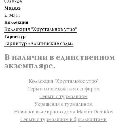
003 072 4
Модель
2_04311
Коллекция
Коллекция "Хрустальное утро"
Гарнитур
Гарнитур «Альпийские сады»
В наличии в единственном
экземпляре.
Коллекция "Хрустальное утро"
Серьги со звездчатым сапфиром
Серьги с турмалином
Украшения с турмалином
Новинки ювелирного дома Maxim Demidov
Серьги с турмалином и бриллиантами