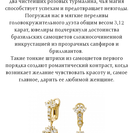
два чистейших розовых турмалина, чья магия
способствует успехам и предотвращает невзгоды.
Погружая нас в мягкие переливы
головокружительного дуэта общим весом 3,12
карат, ювелиры подчеркнули достоинства
бразильских самоцветов сложносочиненной
инкрустацией из прозрачных сапфиров и
бриллиантов.
Такие тонкие штрихи из самоцветов первого
порядка создают романтический контраст, когда
возникает желание чувствовать красоту и, самое
главное, дарить ее любимой женщине.