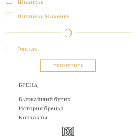
Шпинель
Шпинель Махенге
Э
Эвклаз
ПРИМЕНИТЬ
БРЕНД
Ближайший бутик
История бренда
Контакты