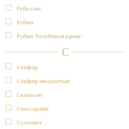
Рубеллит
Рубин
Рубин "Голубиная кровь"
С
Сапфир
Сапфир звездчатый
Скаполит
Спессартин
Султанит