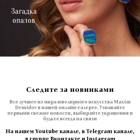
Загадка
опалов
Следите за новинками
Все лучшее из мира ювелирного искусства Maxim
Demidov в нашей онлайн-галерее. Узнавайте
первыми свежие новости, выбирайте украшения и
будьте всегда на связи
На нашем Youtube канале, в Telegram канале,
в группе Вконтакте и Instagram