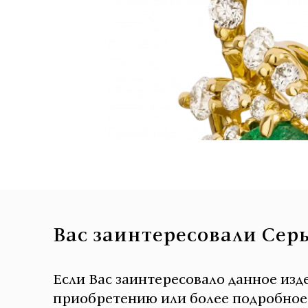
Вас заинтересовали Сер
Если Вас заинтересовало данное изд
приобретению или более подробное о