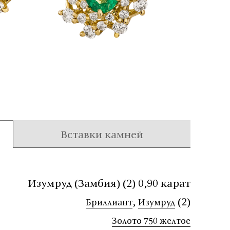
Вставки камней
Изумруд (Замбия) (2) 0,90 карат
,
(2)
Бриллиант
Изумруд
Золото 750 желтое