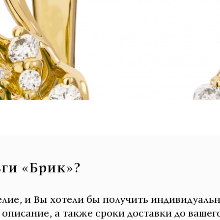
ьги «Брик»?
елие, и Вы хотели бы получить индивидуаль
писание, а также сроки доставки до вашего