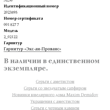
Идентификационный номер
2023895
Номер сертификата
001 827 7
Модель
2_02122
Гарнитур
Гарнитур «Экс-ан-Прованс»
В наличии в единственном
экземпляре.
Серьги с аметистом
Серьги со звездчатым сапфиром
Новинки ювелирного дома Maxim Demidov
Украшения с аместистом
Серьги с черным камнем