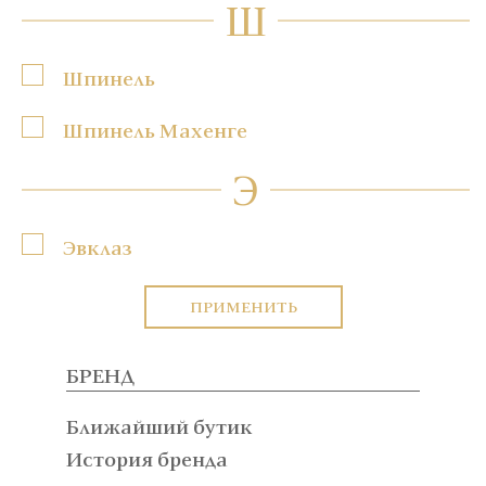
Ш
Шпинель
Шпинель Махенге
Э
Эвклаз
ПРИМЕНИТЬ
БРЕНД
Ближайший бутик
История бренда