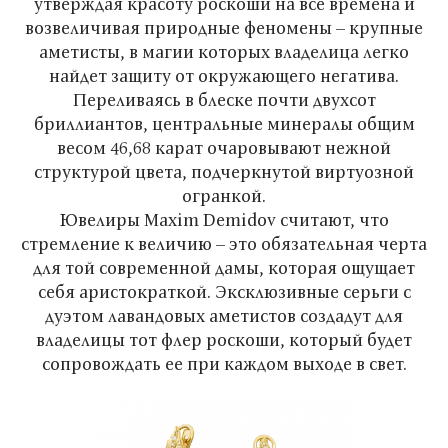
утверждая красоту роскоши на все времена и
возвеличивая природные феномены – крупные
аметисты, в магии которых владелица легко
найдет защиту от окружающего негатива.
Переливаясь в блеске почти двухсот
бриллиантов, центральные минералы общим
весом 46,68 карат очаровывают нежной
структурой цвета, подчеркнутой виртуозной
огранкой.
Ювелиры Maxim Demidov считают, что
стремление к величию – это обязательная черта
для той современной дамы, которая ощущает
себя аристократкой. Эксклюзивные серьги с
дуэтом лавандовых аметистов создадут для
владелицы тот флер роскоши, который будет
сопровождать ее при каждом выходе в свет.