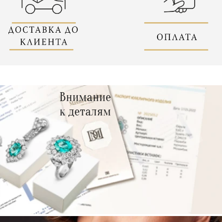
Внимание
к деталям