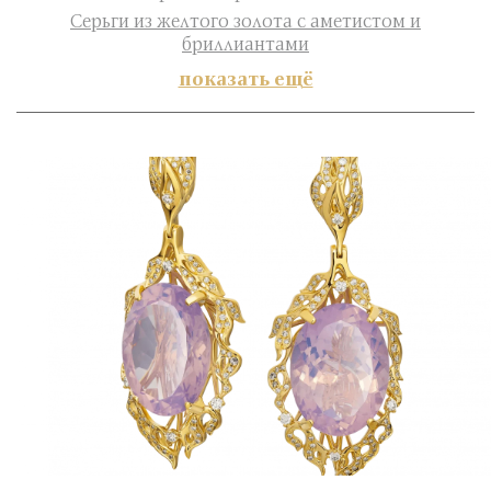
Серьги из желтого золота с аметистом и
бриллиантами
показать ещё