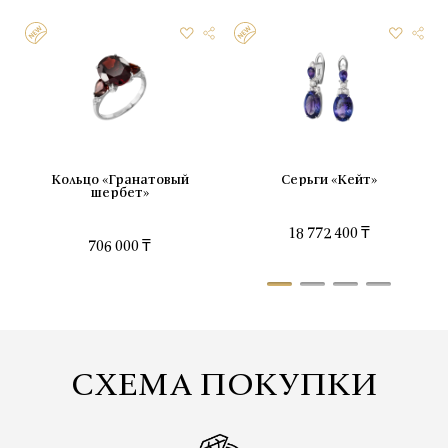
Кольцо «Гранатовый
Серьги «Кейт»
шербет»
18 772 400 ₸
706 000 ₸
СХЕМА ПОКУПКИ