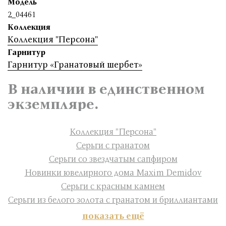
Модель
2_04461
Коллекция
Коллекция "Персона"
Гарнитур
Гарнитур «Гранатовый шербет»
В наличии в единственном
экземпляре.
Коллекция "Персона"
Серьги с гранатом
Серьги со звездчатым сапфиром
Новинки ювелирного дома Maxim Demidov
Серьги с красным камнем
Серьги из белого золота с гранатом и бриллиантами
показать ещё