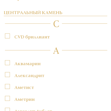
ЦЕНТРАЛЬНЫЙ КАМЕНЬ
C
CVD бриллиант
А
Аквамарин
Александрит
Аметист
Аметрин
Аммолит Дублет