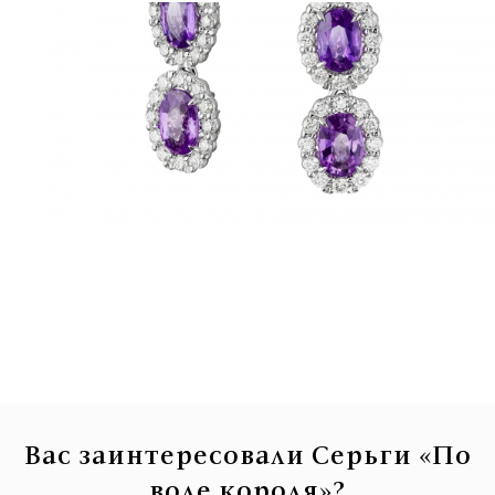
Вас заинтересовали Серьги «По
воле короля»?