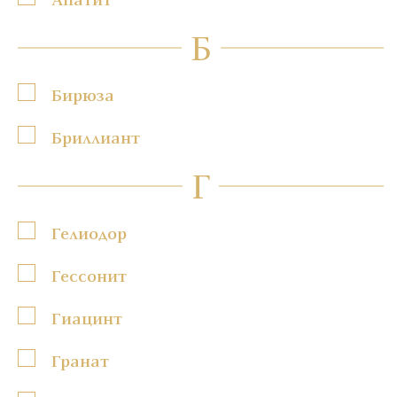
Б
Бирюза
Бриллиант
Г
Гелиодор
Гессонит
Гиацинт
Гранат