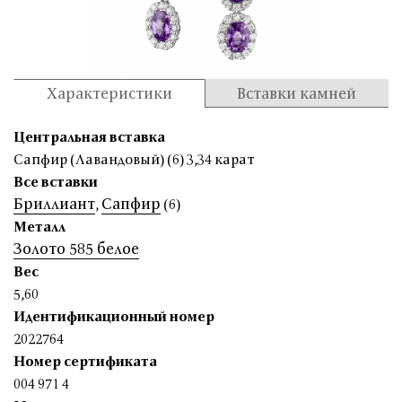
Характеристики
Вставки камней
Центральная вставка
Сапфир (Лавандовый) (6) 3,34 карат
Все вставки
Бриллиант
Сапфир
,
(6)
Металл
Золото 585 белое
Вес
5,60
Идентификационный номер
2022764
Номер сертификата
004 971 4