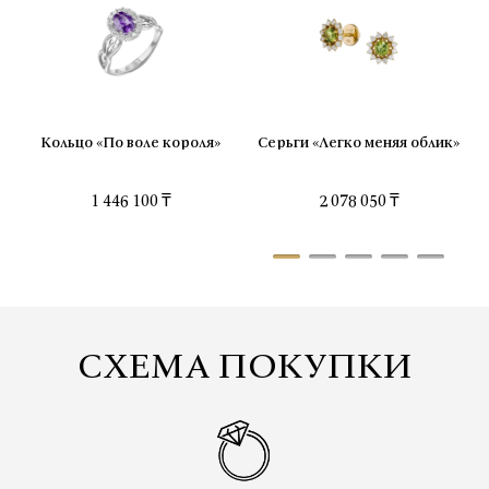
Кольцо «По воле короля»
Серьги «Легко меняя облик»
1 446 100 ₸
2 078 050 ₸
СХЕМА ПОКУПКИ