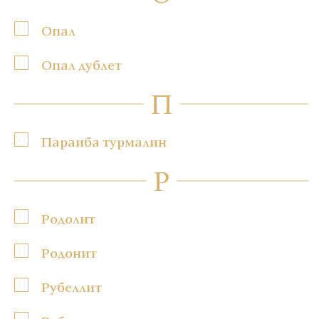
Опал
Опал дублет
П
Параиба турмалин
Р
Родолит
Родонит
Рубеллит