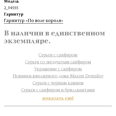
Модель
2_04555
Гарнитур
Гарнитур «По воле короля»
В наличии в единственном
экземпляре.
Серьги с сапфиром
Серьги со звездчатым сапфиром
Украшение с сапфиром
Новинки ювелирного дома Maxim Demidov
Серьги с черным камнем
Серьги с сапфиром и бриллиантами
показать ещё