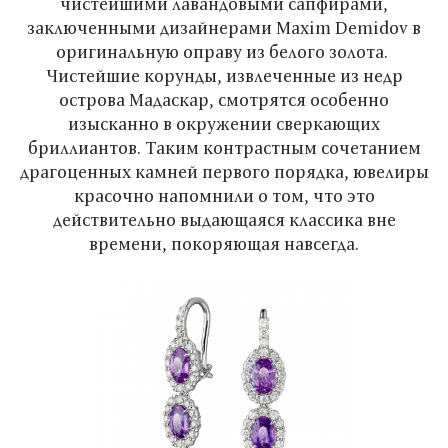
чистейшими лавандовыми сапфирами,
заключенными дизайнерами Maxim Demidov в
оригинальную оправу из белого золота.
Чистейшие корунды, извлеченные из недр
острова Мадаскар, смотрятся особенно
изысканно в окружении сверкающих
бриллиантов. Таким контрастным сочетанием
драгоценных камней первого порядка, ювелиры
красочно напомнили о том, что это
действительно выдающаяся классика вне
времени, покоряющая навсегда.