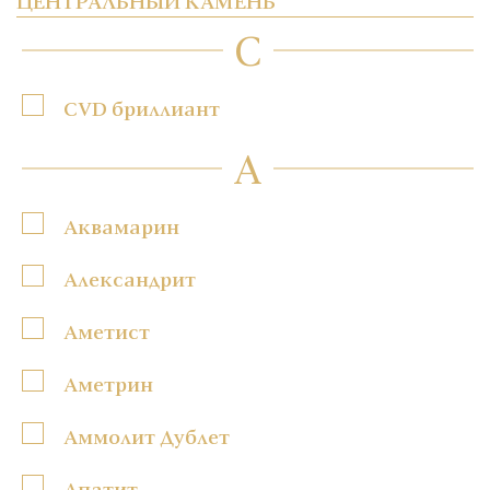
ЦЕНТРАЛЬНЫЙ КАМЕНЬ
C
CVD бриллиант
А
Аквамарин
Александрит
Аметист
Аметрин
Аммолит Дублет
Апатит