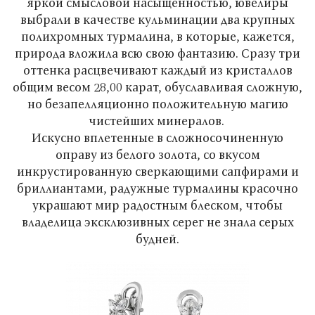
яркой смысловой насыщенностью, ювелиры
выбрали в качестве кульминации два крупных
полихромных турмалина, в которые, кажется,
природа вложила всю свою фантазию. Сразу три
оттенка расцвечивают каждый из кристаллов
общим весом 28,00 карат, обуславливая сложную,
но безапелляционно положительную магию
чистейших минералов.
Искусно вплетенные в сложносочиненную
оправу из белого золота, со вкусом
инкрустированную сверкающими сапфирами и
бриллиантами, радужные турмалины красочно
украшают мир радостным блеском, чтобы
владелица эксклюзивных серег не знала серых
будней.