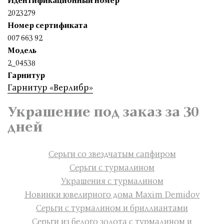
Идентификационный номер
2023279
Номер сертификата
007 663 92
Модель
2_04538
Гарнитур
Гарнитур «Верлибр»
Украшение под заказ за 30
дней
Серьги со звездчатым сапфиром
Серьги с турмалином
Украшения с турмалином
Новинки ювелирного дома Maxim Demidov
Серьги с турмалином и бриллиантами
Серьги из белого золота с турмалином и