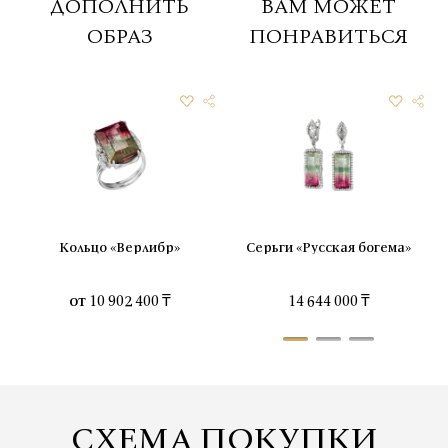
ДОПОЛНИТЬ
ВАМ МОЖЕТ
ОБРАЗ
ПОНРАВИТЬСЯ
Кольцо «Верлибр»
Серьги «Русская богема»
от
10 902 400 ₸
14 644 000 ₸
СХЕМА ПОКУПКИ