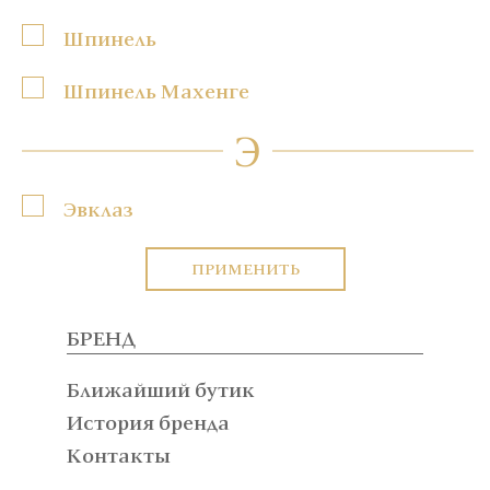
Шпинель
Шпинель Махенге
Э
Эвклаз
ПРИМЕНИТЬ
БРЕНД
Ближайший бутик
История бренда
Контакты