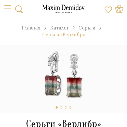
Главная
Каталог
Серьги
Серьги «Верлибр»
Серьги «Верлибр»