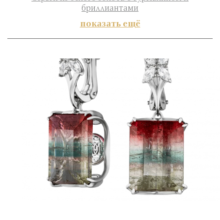
бриллиантами
показать ещё