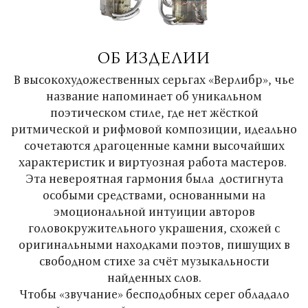
ОБ ИЗДЕЛИИ
В высокохудожественных серьгах «Верлибр», чье
название напоминает об уникальном
поэтическом стиле, где нет жёсткой
ритмической и рифмовой композиции, идеально
сочетаются драгоценные камни высочайших
характеристик и виртуозная работа мастеров.
Эта невероятная гармония была достигнута
особыми средствами, основанными на
эмоциональной интуиции авторов
головокружительного украшения, схожей с
оригинальными находками поэтов, пишущих в
свободном стихе за счёт музыкальности
найденных слов.
Чтобы «звучание» бесподобных серег обладало