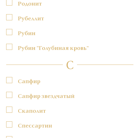
Родонит
Рубеллит
Рубин
Рубин "Голубиная кровь"
С
Сапфир
Сапфир звездчатый
Скаполит
Спессартин