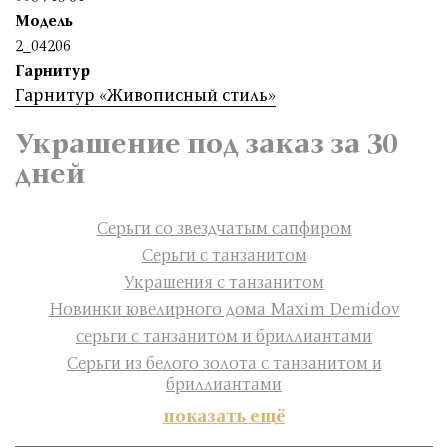
Модель
2_04206
Гарнитур
Гарнитур «Живописный стиль»
Украшение под заказ за 30
дней
Серьги со звездчатым сапфиром
Серьги с танзанитом
Украшения с танзанитом
Новинки ювелирного дома Maxim Demidov
серьги с танзанитом и бриллиантами
Cерьги из белого золота с танзанитом и
бриллиантами
показать ещё