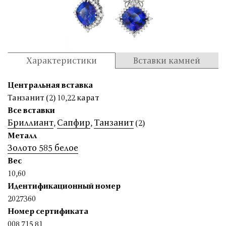
Характеристики
Вставки камней
Центральная вставка
Танзанит (2) 10,22 карат
Все вставки
Бриллиант
Сапфир
Танзанит
,
,
(2)
Металл
Золото 585 белое
Вес
10,60
Идентификационный номер
2027360
Номер сертификата
008 715 81