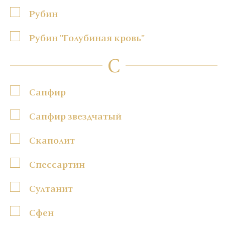
Рубин
Рубин "Голубиная кровь"
С
Сапфир
Сапфир звездчатый
Скаполит
Спессартин
Султанит
Сфен