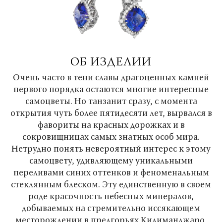
ОБ ИЗДЕЛИИ
Очень часто в тени славы драгоценных камней
первого порядка остаются многие интересные
самоцветы. Но танзанит сразу, с момента
открытия чуть более пятидесяти лет, вырвался в
фавориты на красных дорожках и в
сокровищницах самых знатных особ мира.
Нетрудно понять невероятный интерес к этому
самоцвету, удивляющему уникальными
переливами синих оттенков и феноменальным
стеклянным блеском. Эту единственную в своем
роде красочность небесных минералов,
добываемых на стремительно иссякающем
месторождении в предгорьях Килиманджаро,