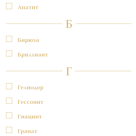
Апатит
Б
Бирюза
Бриллиант
Г
Гелиодор
Гессонит
Гиацинт
Гранат