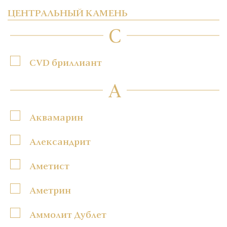
ЦЕНТРАЛЬНЫЙ КАМЕНЬ
C
CVD бриллиант
А
Аквамарин
Александрит
Аметист
Аметрин
Аммолит Дублет