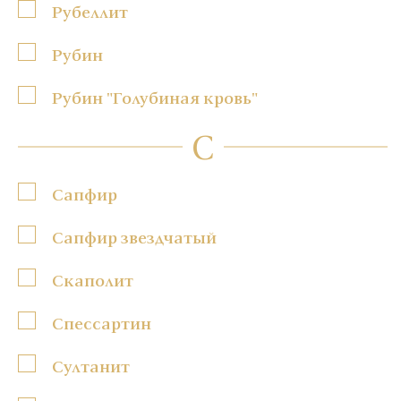
Рубеллит
Рубин
Рубин "Голубиная кровь"
С
Сапфир
Сапфир звездчатый
Скаполит
Спессартин
Султанит