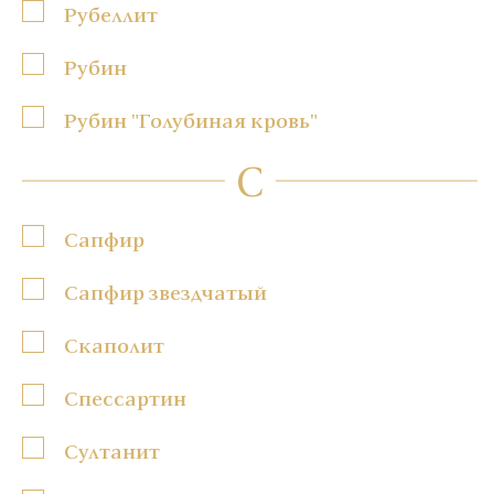
Рубеллит
Рубин
Рубин "Голубиная кровь"
С
Сапфир
Сапфир звездчатый
Скаполит
Спессартин
Султанит