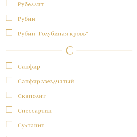
Рубеллит
Рубин
Рубин "Голубиная кровь"
С
Сапфир
Сапфир звездчатый
Скаполит
Спессартин
Султанит