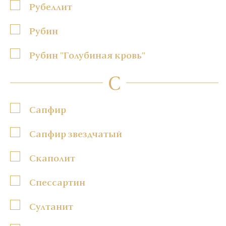
Рубеллит
Рубин
Рубин "Голубиная кровь"
С
Сапфир
Сапфир звездчатый
Скаполит
Спессартин
Султанит