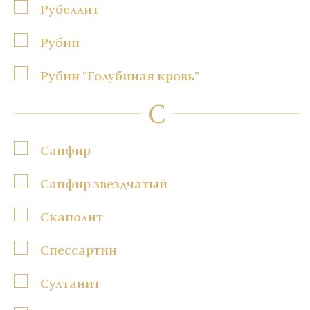
Рубеллит
Рубин
Рубин "Голубиная кровь"
С
Сапфир
Сапфир звездчатый
Скаполит
Спессартин
Султанит