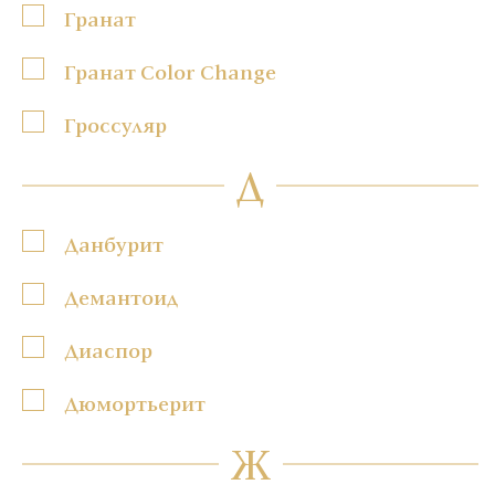
Гранат
Гранат Color Change
Гроссуляр
Д
Данбурит
Демантоид
Диаспор
Дюмортьерит
Ж