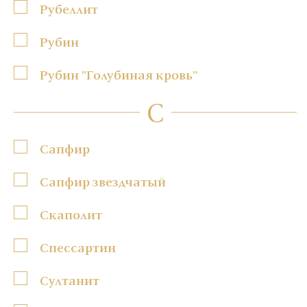
Рубеллит
Рубин
Рубин "Голубиная кровь"
С
Сапфир
Сапфир звездчатый
Скаполит
Спессартин
Султанит