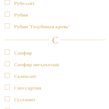
Рубеллит
Рубин
Рубин "Голубиная кровь"
С
Сапфир
Сапфир звездчатый
Скаполит
Спессартин
Султанит