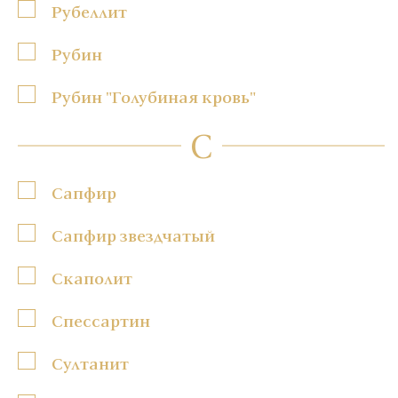
Рубеллит
Рубин
Рубин "Голубиная кровь"
С
Сапфир
Сапфир звездчатый
Скаполит
Спессартин
Султанит