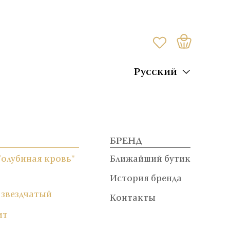
Русский
БРЕНД
Голубиная кровь"
Ближайший бутик
История бренда
 звездчатый
Контакты
ит