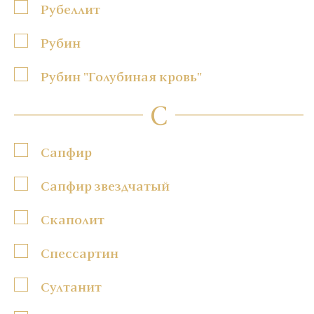
Рубеллит
Рубин
Рубин "Голубиная кровь"
С
Сапфир
Сапфир звездчатый
Скаполит
Спессартин
Султанит