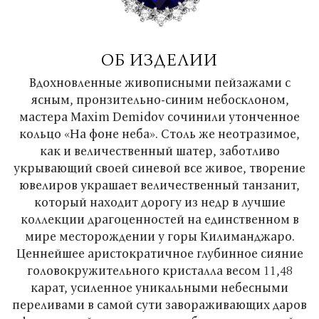
ОБ ИЗДЕЛИИ
Вдохновленные живописными пейзажами с
ясным, пронзительно-синим небосклоном,
мастера Maxim Demidov сочинили утонченное
кольцо «На фоне неба». Столь же неотразимое,
как и величественный шатер, заботливо
укрывающий своей синевой все живое, творение
ювелиров украшает величественный танзанит,
который находит дорогу из недр в лучшие
коллекции драгоценностей на единственном в
мире месторождении у горы Килиманджаро.
Ценнейшее аристократичное глубинное сияние
головокружительного кристалла весом 11,48
карат, усиленное уникальными небесными
переливами в самой сути завораживающих даров