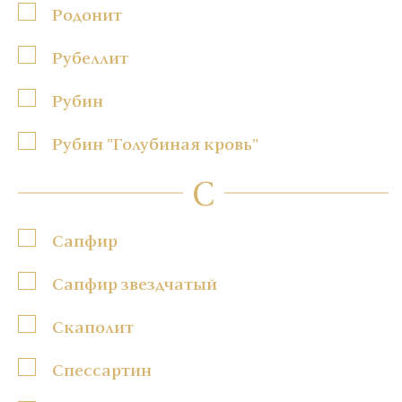
Родонит
Рубеллит
Рубин
Рубин "Голубиная кровь"
С
Сапфир
Сапфир звездчатый
Скаполит
Спессартин