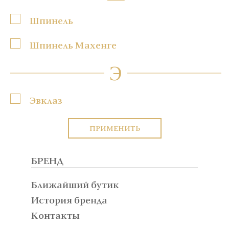
Шпинель
Шпинель Махенге
Э
Эвклаз
ПРИМЕНИТЬ
БРЕНД
Ближайший бутик
История бренда
Контакты