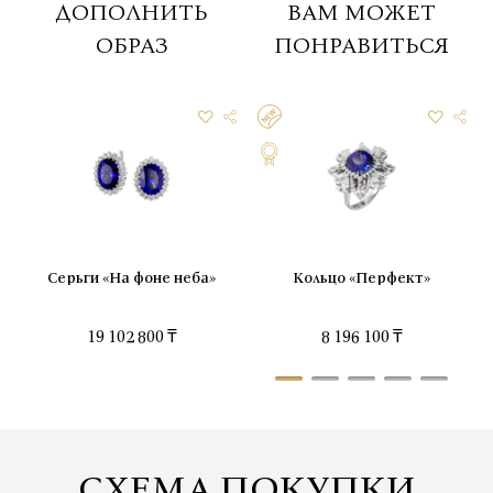
ДОПОЛНИТЬ
ВАМ МОЖЕТ
ОБРАЗ
ПОНРАВИТЬСЯ
Серьги «На фоне неба»
Кольцо «Перфект»
19 102 800 ₸
8 196 100 ₸
СХЕМА ПОКУПКИ