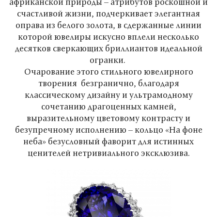
африканской природы – атрибутов роскошной и
счастливой жизни, подчеркивает элегантная
оправа из белого золота, в сдержанные линии
которой ювелиры искусно вплели несколько
десятков сверкающих бриллиантов идеальной
огранки.
Очарование этого стильного ювелирного
творения безгранично, благодаря
классическому дизайну и ультрамодному
сочетанию драгоценных камней,
выразительному цветовому контрасту и
безупречному исполнению – кольцо «На фоне
неба» безусловный фаворит для истинных
ценителей нетривиального эксклюзива.