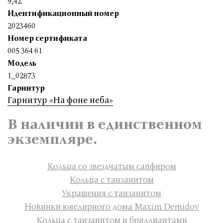
9,42
Идентификационный номер
2023460
Номер сертификата
005 364 61
Модель
1_02873
Гарнитур
Гарнитур «На фоне неба»
В наличии в единственном
экземпляре.
Кольца со звездчатым сапфиром
Кольца с танзанитом
Украшения с танзанитом
Новинки ювелирного дома Maxim Demidov
Кольца с танзанитом и бриллиантами