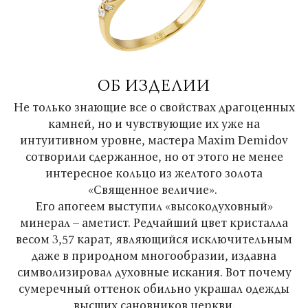
ОБ ИЗДЕЛИИ
Не только знающие все о свойствах драгоценных
камней, но и чувствующие их уже на
интуитивном уровне, мастера Maxim Demidov
сотворили сдержанное, но от этого не менее
интересное кольцо из желтого золота
«Священное величие».
Его апогеем выступил «высокодуховный»
минерал – аметист. Редчайший цвет кристалла
весом 3,57 карат, являющийся исключительным
даже в природном многообразии, издавна
символизировал духовные искания. Вот почему
сумеречный оттенок обильно украшал одежды
высших сановников церкви.