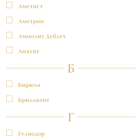
Аметист
Аметрин
Аммолит Дублет
Апатит
Б
Бирюза
Бриллиант
Г
Гелиодор