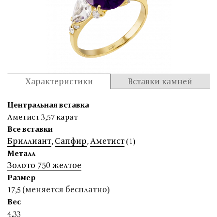
Характеристики
Вставки камней
Центральная вставка
Аметист 3,57 карат
Все вставки
Бриллиант
Сапфир
Аметист
,
,
(1)
Металл
Золото 750 желтое
Размер
(меняется бесплатно)
17,5
Вес
4,33