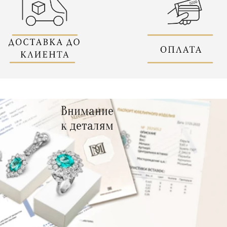
Внимание
к деталям