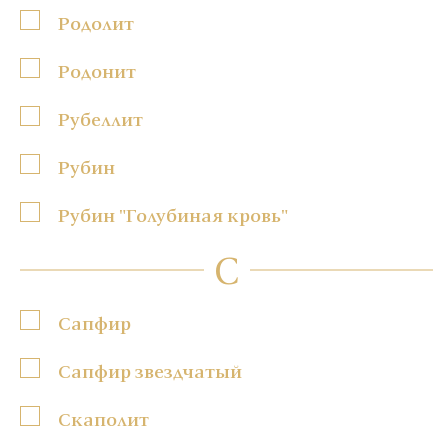
Родолит
Родонит
Рубеллит
Рубин
Рубин "Голубиная кровь"
С
Сапфир
Сапфир звездчатый
Скаполит