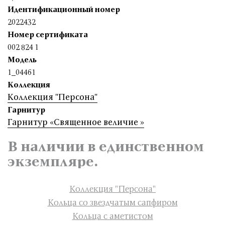
Идентификационный номер
2022432
Номер сертификата
002 824 1
Модель
1_04461
Коллекция
Коллекция "Персона"
Гарнитур
Гарнитур «Священное величие »
В наличии в единственном
экземпляре.
Коллекция "Персона"
Кольца со звездчатым сапфиром
Кольца с аметистом