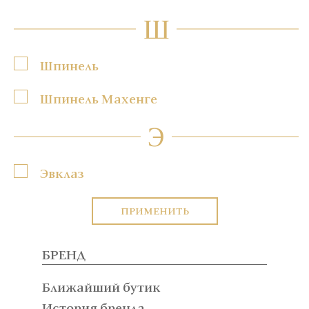
Ш
Шпинель
Шпинель Махенге
Э
Эвклаз
ПРИМЕНИТЬ
БРЕНД
Ближайший бутик
История бренда