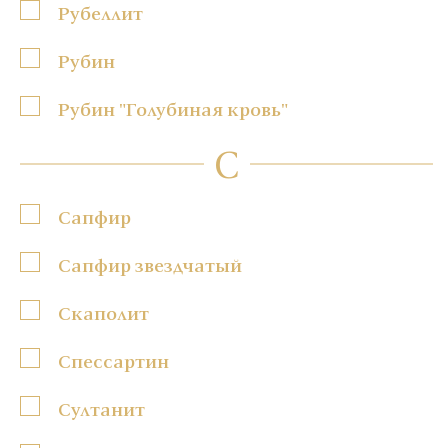
Рубеллит
Рубин
Рубин "Голубиная кровь"
С
Сапфир
Сапфир звездчатый
Скаполит
Спессартин
Султанит