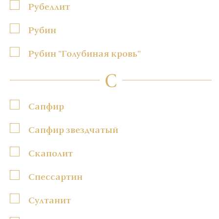
Рубеллит
Рубин
Рубин "Голубиная кровь"
С
Сапфир
Сапфир звездчатый
Скаполит
Спессартин
Султанит