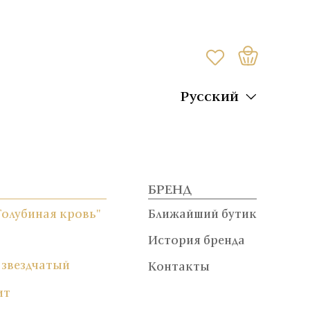
Русский
БРЕНД
Голубиная кровь"
Ближайший бутик
История бренда
 звездчатый
Контакты
ит