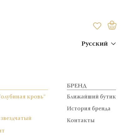
Русский
БРЕНД
Голубиная кровь"
Ближайший бутик
История бренда
 звездчатый
Контакты
ит