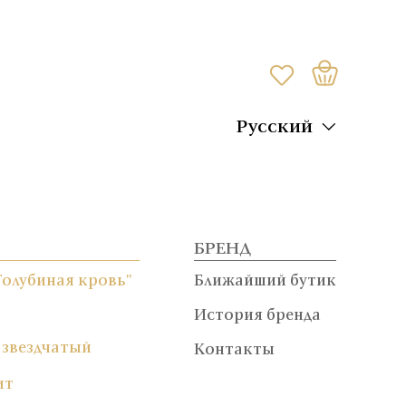
Русский
БРЕНД
Голубиная кровь"
Ближайший бутик
История бренда
 звездчатый
Контакты
ит