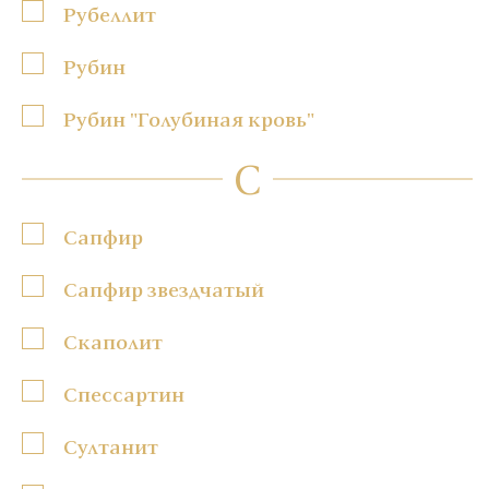
Рубеллит
Рубин
Рубин "Голубиная кровь"
С
Сапфир
Сапфир звездчатый
Скаполит
Спессартин
Султанит