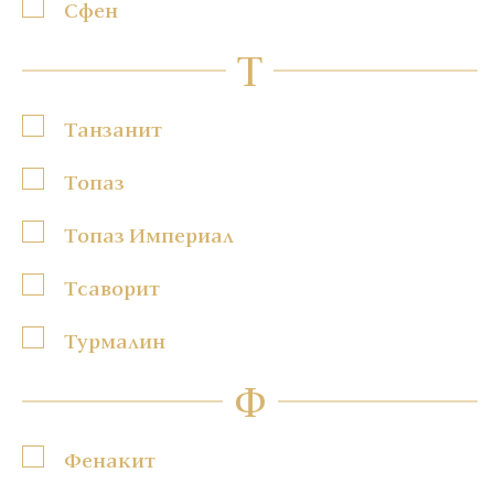
Сфен
Т
Танзанит
Топаз
Топаз Империал
Тсаворит
Турмалин
Ф
Фенакит